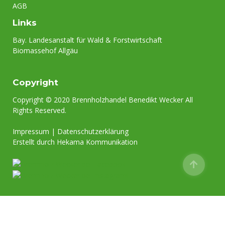
AGB
Links
Bay. Landesanstalt für Wald & Forstwirtschaft
Biomassehof Allgäu
Copyright
Copyright © 2020 Brennholzhandel Benedikt Wecker All
Rights Reserved.
Impressum
|
Datenschutzerklärung
Erstellt durch Hekama Kommunikation
Bitte beachten Sie unseren Betriebsurlaub vom 10.08. bis
22.08.2026.