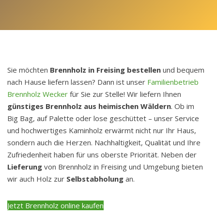
Sie möchten
Brennholz
in
Freising bestellen
und bequem
nach Hause liefern lassen? Dann ist unser
Familienbetrieb
Brennholz Wecker
für Sie zur Stelle! Wir liefern Ihnen
günstiges Brennholz aus heimischen Wäldern
. Ob im
Big Bag, auf Palette oder lose geschüttet – unser Service
und hochwertiges Kaminholz erwärmt nicht nur Ihr Haus,
sondern auch die Herzen. Nachhaltigkeit, Qualität und Ihre
Zufriedenheit haben für uns oberste Priorität. Neben der
Lieferung
von Brennholz in Freising und Umgebung bieten
wir auch Holz zur
Selbstabholung
an.
Jetzt Brennholz online kaufen