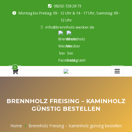
08202-728 28 73
Montag bis Freitag: 09 - 12 Uhr & 14 - 17 Uhr, Samstag: 09 -
12 Uhr
info@brennholz-wecker.de
0
BRENNHOLZ FREISING – KAMINHOLZ
GÜNSTIG BESTELLEN
Home
Brennholz Freising – Kaminholz günstig bestellen