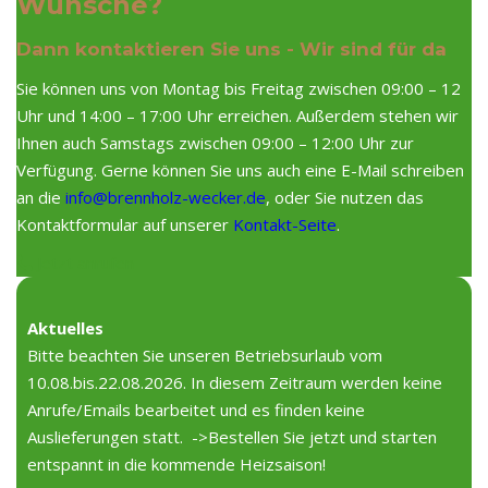
Wünsche?
Dann kontaktieren Sie uns - Wir sind für da
Sie können uns von Montag bis Freitag zwischen 09:00 – 12
Uhr und 14:00 – 17:00 Uhr erreichen. Außerdem stehen wir
Ihnen auch Samstags zwischen 09:00 – 12:00 Uhr zur
Verfügung. Gerne können Sie uns auch eine E-Mail schreiben
an die
info@brennholz-wecker.de
, oder Sie nutzen das
Kontaktformular auf unserer
Kontakt-Seite
.
Jetzt anrufen
Aktuelles
Bitte beachten Sie unseren Betriebsurlaub vom
10.08.bis.22.08.2026. In diesem Zeitraum werden keine
Anrufe/Emails bearbeitet und es finden keine
Auslieferungen statt. ->Bestellen Sie jetzt und starten
entspannt in die kommende Heizsaison!