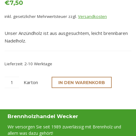
€
7,50
inkl. gesetzlicher Mehrwertsteuer
zzgl.
Versandkosten
Unser Anzündholz ist aus ausgesuchtem, leicht brennbaren
Nadelholz.
Lieferzeit:
2-10 Werktage
Karton
IN DEN WARENKORB
Brennholzhandel Wecker
Wir versorgen Sie seit 1989 zuverlässig mit Brennholz und
allem was dazu gehört!