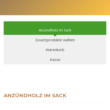
Anzündholz im Sack
Zusatzprodukte wählen
Warenkorb
Kasse
ANZÜNDHOLZ IM SACK