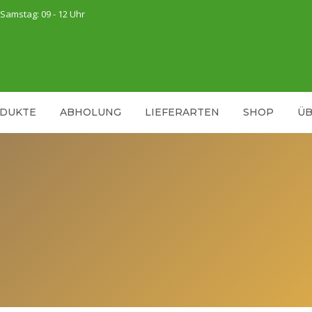
, Samstag: 09 - 12 Uhr
ODUKTE
ABHOLUNG
LIEFERARTEN
SHOP
ÜB