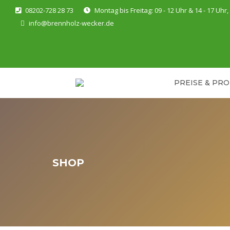
08202-728 28 73
Montag bis Freitag: 09 - 12 Uhr & 14 - 17 Uhr
info@brennholz-wecker.de
PREISE & PR
SHOP