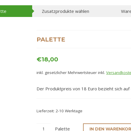
tte
Zusatzprodukte wählen
Ware
PALETTE
€
18,00
inkl. gesetzlicher Mehrwertsteuer
inkl.
Versandkost
Der Produktpreis von 18 Euro bezieht sich auf
Lieferzeit:
2-10 Werktage
Palette
IN DEN WARENKO