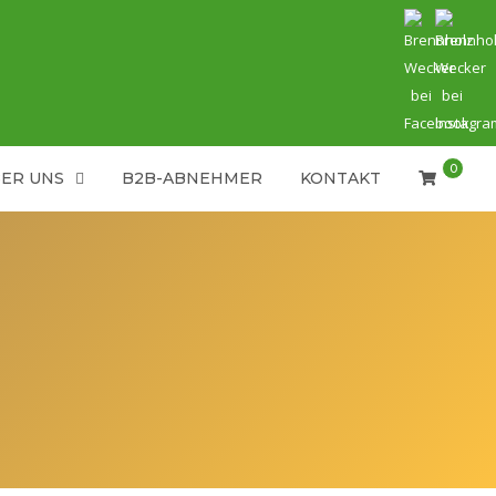
0
ER UNS
B2B-ABNEHMER
KONTAKT